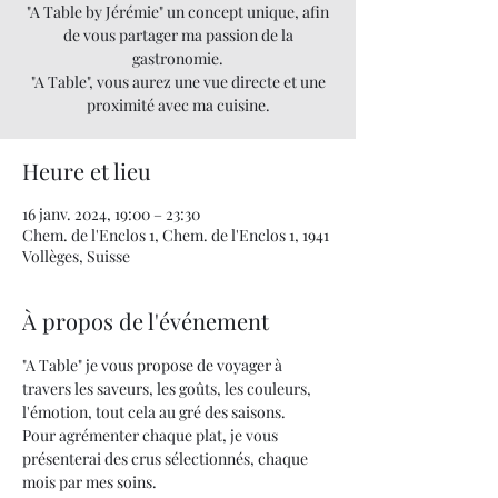
"A Table by Jérémie" un concept unique, afin
de vous partager ma passion de la
gastronomie.
"A Table", vous aurez une vue directe et une
proximité avec ma cuisine.
Heure et lieu
16 janv. 2024, 19:00 – 23:30
Chem. de l'Enclos 1, Chem. de l'Enclos 1, 1941
Vollèges, Suisse
À propos de l'événement
"A Table" je vous propose de voyager à 
travers les saveurs, les goûts, les couleurs, 
l'émotion, tout cela au gré des saisons.
Pour agrémenter chaque plat, je vous 
présenterai des crus sélectionnés, chaque 
mois par mes soins.