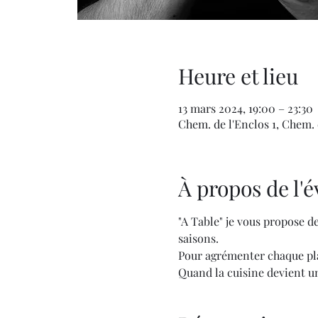
Heure et lieu
13 mars 2024, 19:00 – 23:30
Chem. de l'Enclos 1, Chem. d
À propos de l
"A Table" je vous propose de
saisons.
Pour agrémenter chaque plat
Quand la cuisine devient un