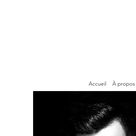
Accueil
À propos