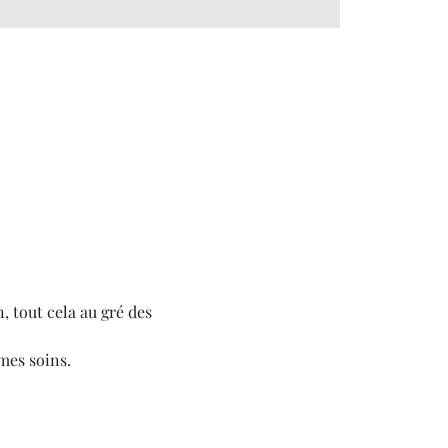
, tout cela au gré des 
mes soins.