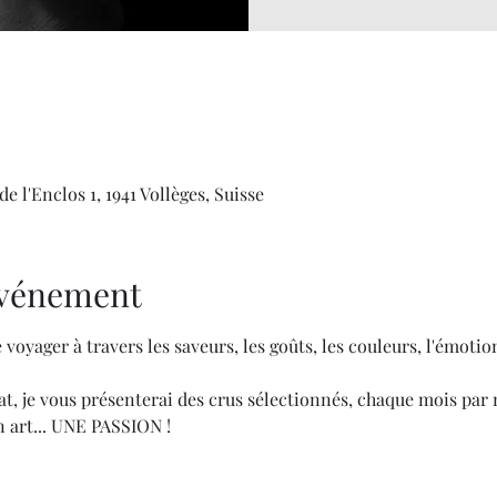
e l'Enclos 1, 1941 Vollèges, Suisse
'événement
 voyager à travers les saveurs, les goûts, les couleurs, l'émotion
, je vous présenterai des crus sélectionnés, chaque mois par 
 art... UNE PASSION !