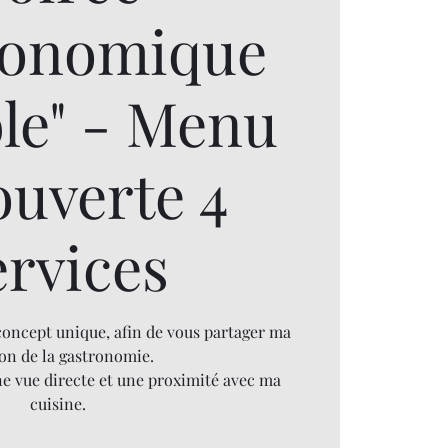
ronomique
ble" - Menu
ouverte 4
ervices
concept unique, afin de vous partager ma
on de la gastronomie.
une vue directe et une proximité avec ma
cuisine.