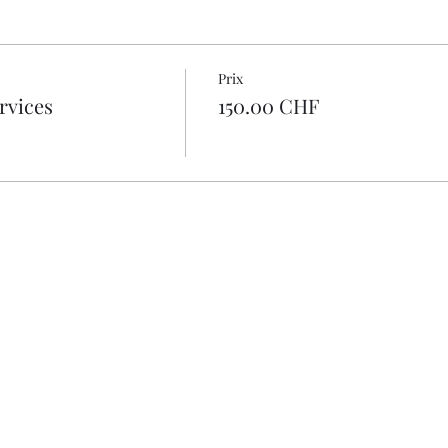
Prix
rvices
150.00 CHF