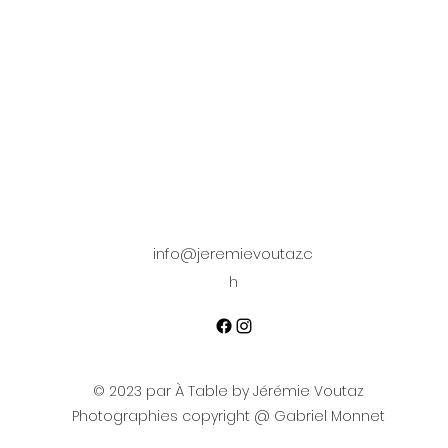
info@jeremievoutaz.c
h
© 2023 par À Table by Jérémie Voutaz
Photographies copyright @ Gabriel Monnet