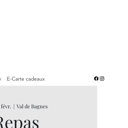
e
E-Carte cadeaux
 févr.
  |  
Val de Bagnes
Repas