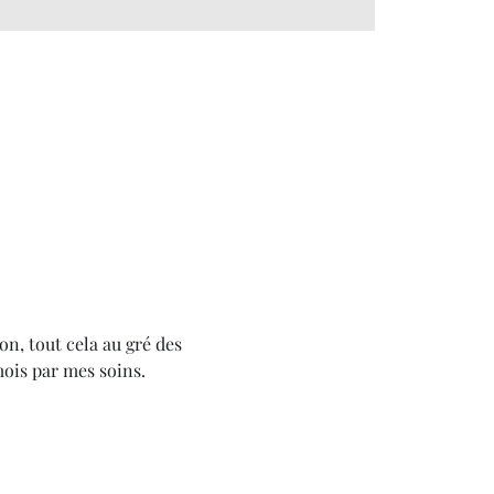
on, tout cela au gré des 
mois par mes soins.