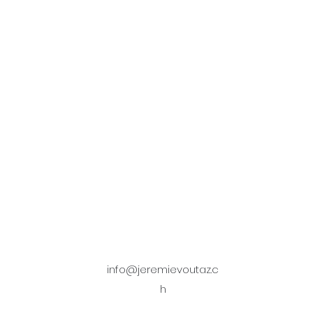
info@jeremievoutaz.c
h