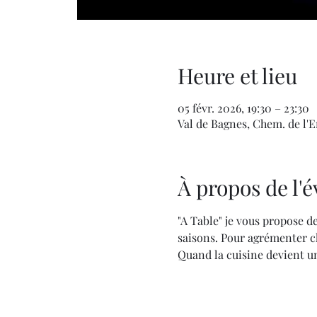
Heure et lieu
05 févr. 2026, 19:30 – 23:30
Val de Bagnes, Chem. de l'En
À propos de l
"A Table" je vous propose de
saisons. Pour agrémenter ch
Quand la cuisine devient un