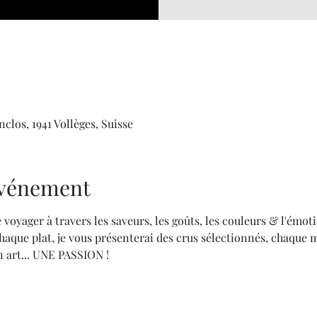
clos, 1941 Vollèges, Suisse
'événement
 voyager à travers les saveurs, les goûts, les couleurs & l'émoti
aque plat, je vous présenterai des crus sélectionnés, chaque 
 art... UNE PASSION !