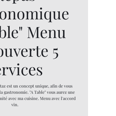
ronomique
able" Menu
ouverte 5
ervices
taz est un concept unique, afin de vous
la gastronomie. "A Table" vous aurez une
mité avec ma cuisine. Menu avec l'accord
vin.